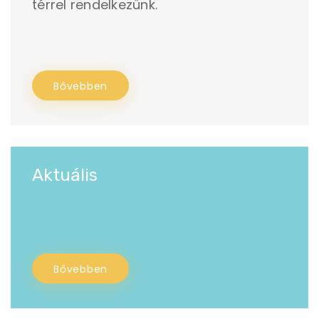
térrel rendelkezünk.
Bővebben
Aktuális
Bővebben