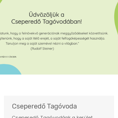
Cseperedő Tagóvoda
Cseperedő Tagóvodánk a kerület