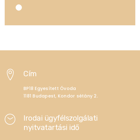
Cím
BP18 Egyesített Óvoda
1181 Budapest, Kondor sétány 2.
Irodai ügyfélszolgálati
nyitvatartási idő