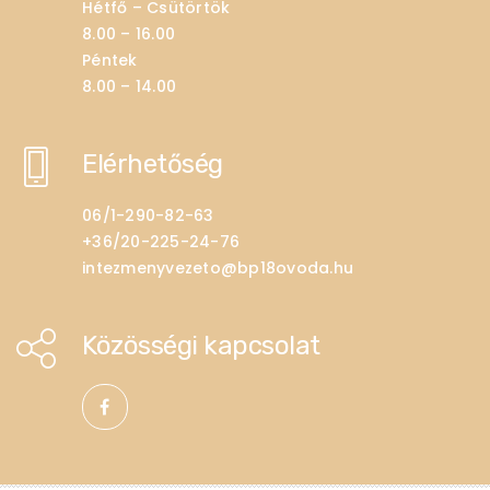
Hétfő – Csütörtök
8.00 – 16.00
Péntek
8.00 – 14.00
Elérhetőség
06/1-290-82-63
+36/20-225-24-76
intezmenyvezeto@bp18ovoda.hu
Közösségi kapcsolat