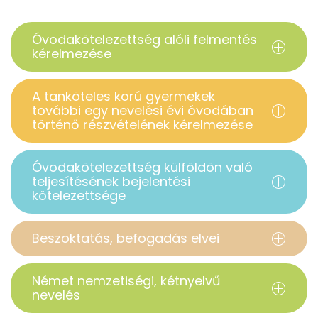
Óvodakötelezettség alóli felmentés
kérelmezése
A tanköteles korú gyermekek
további egy nevelési évi óvodában
történő részvételének kérelmezése
Óvodakötelezettség külföldön való
teljesítésének bejelentési
kötelezettsége
Beszoktatás, befogadás elvei
Német nemzetiségi, kétnyelvű
nevelés