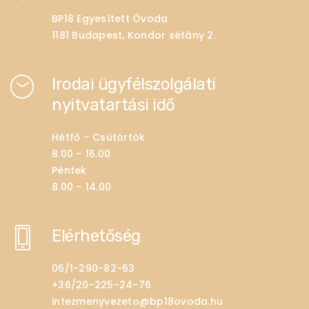
BP18 Egyesített Óvoda
1181 Budapest, Kondor sétány 2.
Irodai ügyfélszolgálati
nyitvatartási idő
Hétfő – Csütörtök
8.00 – 16.00
Péntek
8.00 – 14.00
Elérhetőség
06/1-290-82-63
+36/20-225-24-76
intezmenyvezeto@bp18ovoda.hu