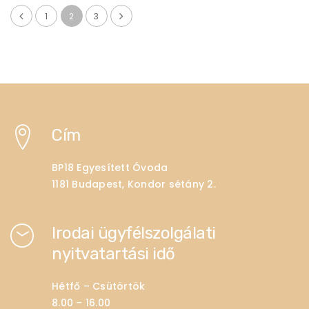
1
2
3
Cím
BP18 Egyesített Óvoda
1181 Budapest, Kondor sétány 2.
Irodai ügyfélszolgálati
nyitvatartási idő
Hétfő – Csütörtök
8.00 – 16.00