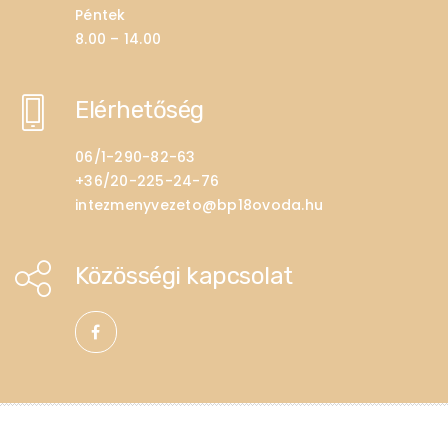
Péntek
8.00 – 14.00
Elérhetőség
06/1-290-82-63
+36/20-225-24-76
intezmenyvezeto@bp18ovoda.hu
Közösségi kapcsolat