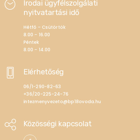
Irodai ügyfélszolgálati
nyitvatartási idő
Hétfő – Csütörtök
8.00 – 16.00
Péntek
8.00 – 14.00
Elérhetőség
06/1-290-82-63
+36/20-225-24-76
intezmenyvezeto@bp18ovoda.hu
Közösségi kapcsolat